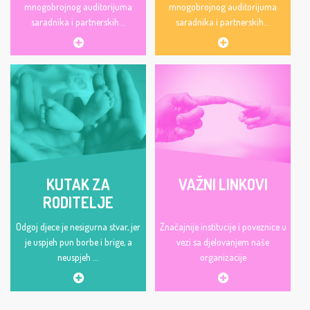
mnogobrojnog auditorijuma
mnogobrojnog auditorijuma
saradnika i partnerskih...
saradnika i partnerskih...
KUTAK ZA
VAŽNI LINKOVI
RODITELJE
Odgoj djece je nesigurna stvar, jer
Značajnije institucije i poveznice u
je uspjeh pun borbe i brige, a
vezi sa djelovanjem naše
neuspjeh ...
organizacije