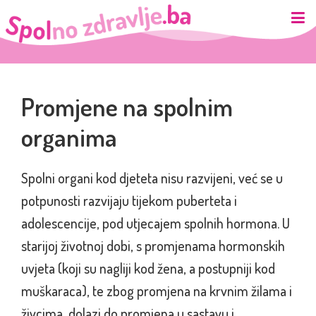
Promjene na spolnim
organima
Spolni organi kod djeteta nisu razvijeni, već se u
potpunosti razvijaju tijekom puberteta i
adolescencije, pod utjecajem spolnih hormona. U
starijoj životnoj dobi, s promjenama hormonskih
uvjeta (koji su nagliji kod žena, a postupniji kod
muškaraca), te zbog promjena na krvnim žilama i
živcima, dolazi do promjena u sastavu i