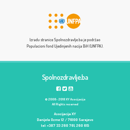
Izradu stranice Spolnozdravlje.ba je podržao
Populacioni fond Ujedinjenih nacija BiH (UNFPA).
Spolnozdravlje.ba
© 2008- 2018 XY Asocijacija
All Rights reserved
Asocijacija XY
Danijela Ozme 12 / 71000 Sarajevo
tel: +387 33 260 761, 260 615