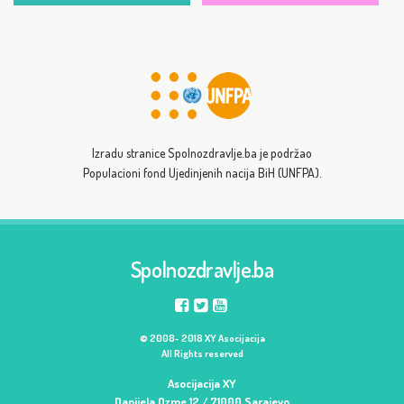
Izradu stranice Spolnozdravlje.ba je podržao
Populacioni fond Ujedinjenih nacija BiH (UNFPA).
Spolnozdravlje.ba
© 2008- 2018 XY Asocijacija
All Rights reserved
Asocijacija XY
Danijela Ozme 12 / 71000 Sarajevo