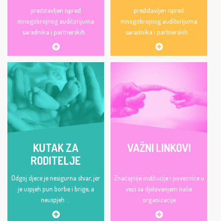
predstavljen ispred
predstavljen ispred
mnogobrojnog auditorijuma
mnogobrojnog auditorijuma
saradnika i partnerskih...
saradnika i partnerskih...
KUTAK ZA
VAŽNI LINKOVI
RODITELJE
Odgoj djece je nesigurna stvar, jer
Značajnije institucije i poveznice u
je uspjeh pun borbe i brige, a
vezi sa djelovanjem naše
neuspjeh ...
organizacije