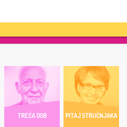
TREĆA DOB
PITAJ STRUČNJAKA